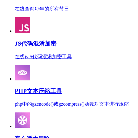
在线查询每年的所有节日
JS代码混淆加密
在线jsJS代码混淆加密工具
PHP文本压缩工具
php中的gzencode()或gzcompress()函数对文本进行压缩