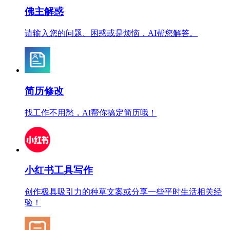
佛主解惑
请输入您的问题、困惑或是烦恼，AI帮您解答。
简历修改
找工作不用愁，AI帮你搞定简历哦！
小红书工具写作
创作极具吸引力的种草文案或分享一些平时生活相关经
验！