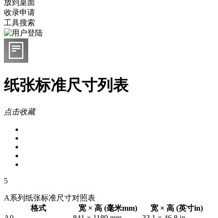
放到桌面
收录申请
工具搜索
纸张标准尺寸列表
点击收藏
5
A系列纸张标准尺寸对照表
格式
宽 × 高 (毫米mm)
宽 × 高 (英寸in)
A0
841 × 1189 mm
33.1 × 46.8 in