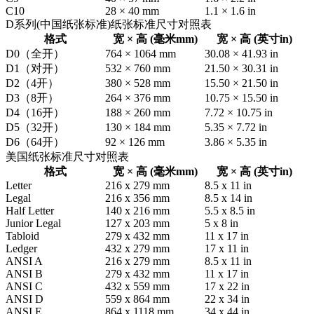
C10
28 × 40 mm
1.1 × 1.6 in
D系列(中国纸张标准)纸张标准尺寸对照表
格式
宽 × 高 (毫米mm)
宽 × 高 (英寸in)
D0（全开）
764 × 1064 mm
30.08 × 41.93 in
D1（对开）
532 × 760 mm
21.50 × 30.31 in
D2（4开）
380 × 528 mm
15.50 × 21.50 in
D3（8开）
264 × 376 mm
10.75 × 15.50 in
D4（16开）
188 × 260 mm
7.72 × 10.75 in
D5（32开）
130 × 184 mm
5.35 × 7.72 in
D6（64开）
92 × 126 mm
3.86 × 5.35 in
美国纸张标准尺寸对照表
格式
宽 × 高 (毫米mm)
宽 × 高 (英寸in)
Letter
216 x 279 mm
8.5 x 11 in
Legal
216 x 356 mm
8.5 x 14 in
Half Letter
140 x 216 mm
5.5 x 8.5 in
Junior Legal
127 x 203 mm
5 x 8 in
Tabloid
279 x 432 mm
11 x 17 in
Ledger
432 x 279 mm
17 x 11 in
ANSI A
216 x 279 mm
8.5 x 11 in
ANSI B
279 x 432 mm
11 x 17 in
ANSI C
432 x 559 mm
17 x 22 in
ANSI D
559 x 864 mm
22 x 34 in
ANSI E
864 x 1118 mm
34 x 44 in