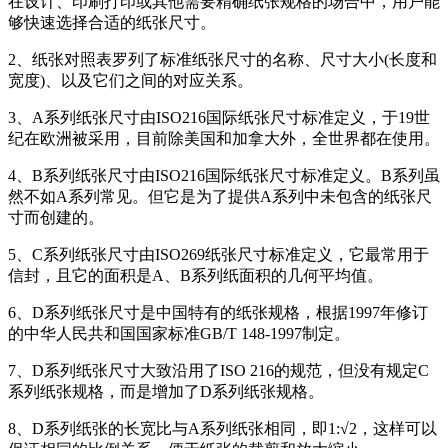
在设计、印刷打印或其他需要精确纸张规格的场合中，用户能
够快速选择合适的纸张尺寸。
2、纸张对照表罗列了标准纸张尺寸的名称、尺寸大小(长度和
宽度)、以及它们之间的对应关系。
3、A系列纸张尺寸由ISO216国际纸张尺寸标准定义，于19世
纪在欧洲被采用，目前除美国和加拿大外，全世界都在使用。
4、B系列纸张尺寸由ISO216国际纸张尺寸标准定义。B系列虽
然不如A系列常见。但它是为了提供A系列中未包含的纸张尺
寸而创建的。
5、C系列纸张尺寸由ISO269纸张尺寸标准定义，它最常用于
信封，且它的面积是A、B系列纸面积的几何平均值。
6、D系列纸张尺寸是中国特有的纸张规格，根据1997年修订
的中华人民共和国国家标准GB/T 148-1997制定。
7、D系列纸张尺寸大致沿用了ISO 216的规范，但没有规定C
系列纸张规格，而是增加了D系列纸张规格。
8、D系列纸张的长宽比与A系列纸张相同，即1:√2，这样可以